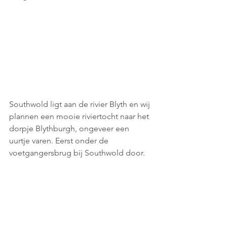
Southwold ligt aan de rivier Blyth en wij 
plannen een mooie riviertocht naar het 
dorpje Blythburgh, ongeveer een 
uurtje varen. Eerst onder de 
voetgangersbrug bij Southwold door.