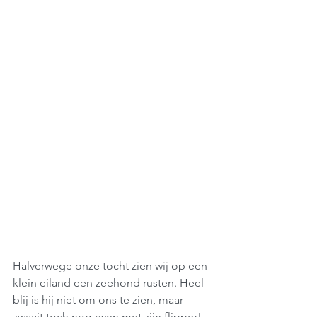
Halverwege onze tocht zien wij op een 
klein eiland een zeehond rusten. Heel 
blij is hij niet om ons te zien, maar 
zwaait toch nog even met zijn flipper!