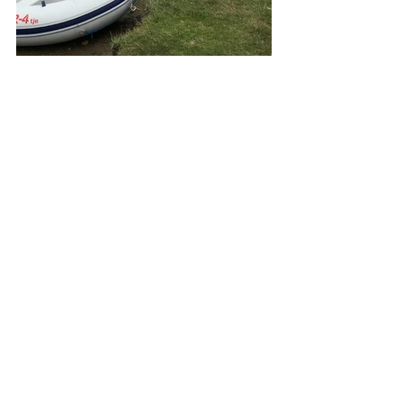
sailing 2017
See All
Recent Posts