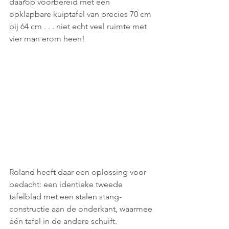
daarop voorbereid met een 
opklapbare kuiptafel van precies 70 cm 
bij 64 cm . . . niet echt veel ruimte met 
vier man erom heen!
Roland heeft daar een oplossing voor 
bedacht: een identieke tweede 
tafelblad met een stalen stang-
constructie aan de onderkant, waarmee 
één tafel in de andere schuift.