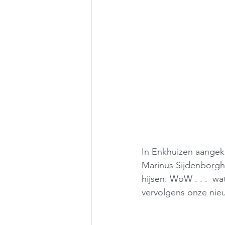
In Enkhuizen aangek
Marinus Sijdenborgh.
hijsen. WoW . . .  w
vervolgens onze nieu