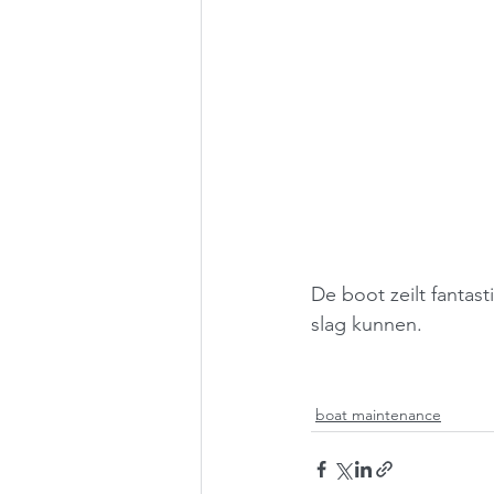
De boot zeilt fantast
slag kunnen.
boat maintenance