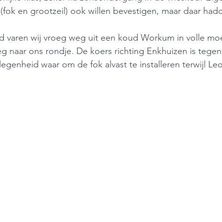
(fok en grootzeil) ook willen bevestigen, maar daar ha
 varen wij vroeg weg uit een koud Workum in volle mo
 naar ons rondje. De koers richting Enkhuizen is tegen
genheid waar om de fok alvast te installeren terwijl Leo