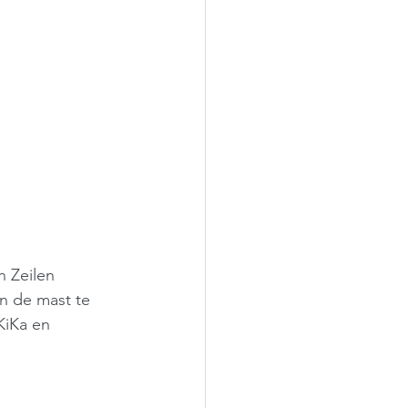
 Zeilen 
n de mast te 
KiKa en 