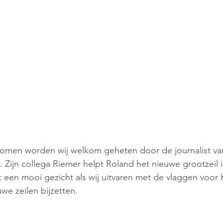
omen worden wij welkom geheten door de journalist van
 Zijn collega Riemer helpt Roland het nieuwe grootzeil i
at een mooi gezicht als wij uitvaren met de vlaggen voor 
we zeilen bijzetten.