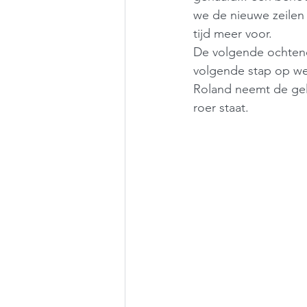
we de nieuwe zeilen 
tijd meer voor.
De volgende ochtend
volgende stap op weg
Roland neemt de gele
roer staat.