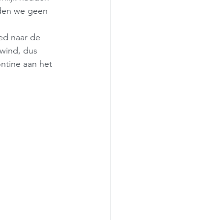
dden we geen 
ed naar de 
wind, dus 
ntine aan het 